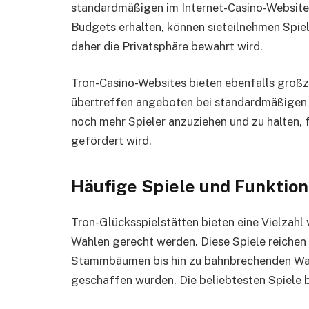
standardmäßigen im Internet-Casino-Websites.
Budgets erhalten, können sieteilnehmen Spie
daher die Privatsphäre bewahrt wird.
Tron-Casino-Websites bieten ebenfalls großz
übertreffen angeboten bei standardmäßigen 
noch mehr Spieler anzuziehen und zu halten,
gefördert wird.
Häufige Spiele und Funktion
Tron-Glücksspielstätten bieten eine Vielzahl
Wahlen gerecht werden. Diese Spiele reichen
Stammbäumen bis hin zu bahnbrechenden Wahl
geschaffen wurden. Die beliebtesten Spiele b