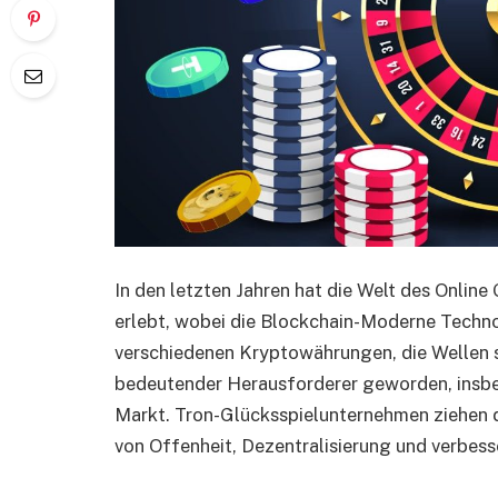
In den letzten Jahren hat die Welt des Onlin
erlebt, wobei die Blockchain-Moderne Techn
verschiedenen Kryptowährungen, die Wellen sc
bedeutender Herausforderer geworden, insb
Markt. Tron-Glücksspielunternehmen ziehen d
von Offenheit, Dezentralisierung und verbess