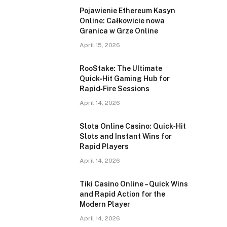
Pojawienie Ethereum Kasyn
Online: Całkowicie nowa
Granica w Grze Online
April 15, 2026
RooStake: The Ultimate
Quick‑Hit Gaming Hub for
Rapid‑Fire Sessions
April 14, 2026
Slota Online Casino: Quick‑Hit
Slots and Instant Wins for
Rapid Players
April 14, 2026
Tiki Casino Online – Quick Wins
and Rapid Action for the
Modern Player
April 14, 2026