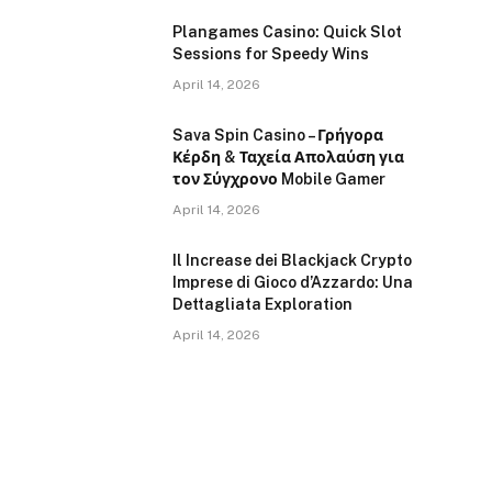
Plangames Casino: Quick Slot
Sessions for Speedy Wins
April 14, 2026
Sava Spin Casino – Γρήγορα
Κέρδη & Ταχεία Απολαύση για
τον Σύγχρονο Mobile Gamer
April 14, 2026
Il Increase dei Blackjack Crypto
Imprese di Gioco d’Azzardo: Una
Dettagliata Exploration
April 14, 2026