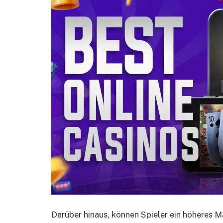
Darüber hinaus, können Spieler ein höheres 