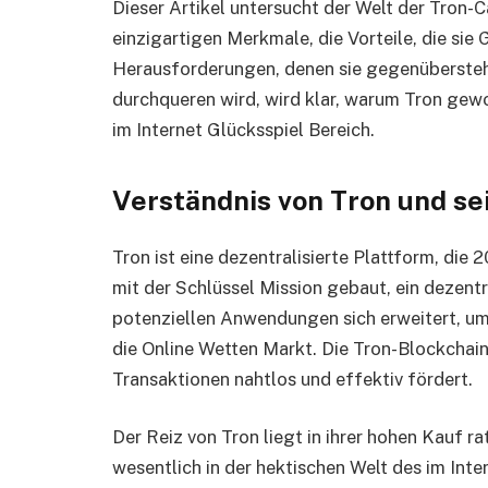
Dieser Artikel untersucht der Welt der Tron-
einzigartigen Merkmale, die Vorteile, die sie
Herausforderungen, denen sie gegenüberste
durchqueren wird, wird klar, warum Tron gewo
im Internet Glücksspiel Bereich.
Verständnis von Tron und se
Tron ist eine dezentralisierte Plattform, die
mit der Schlüssel Mission gebaut, ein dezentr
potenziellen Anwendungen sich erweitert, um
die Online Wetten Markt. Die Tron-Blockchai
Transaktionen nahtlos und effektiv fördert.
Der Reiz von Tron liegt in ihrer hohen Kauf r
wesentlich in der hektischen Welt des im In