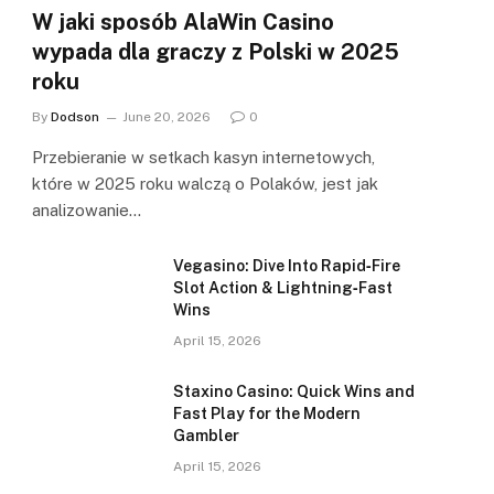
W jaki sposób AlaWin Casino
wypada dla graczy z Polski w 2025
roku
By
Dodson
June 20, 2026
0
Przebieranie w setkach kasyn internetowych,
które w 2025 roku walczą o Polaków, jest jak
analizowanie…
Vegasino: Dive Into Rapid‑Fire
Slot Action & Lightning‑Fast
Wins
April 15, 2026
Staxino Casino: Quick Wins and
Fast Play for the Modern
Gambler
April 15, 2026