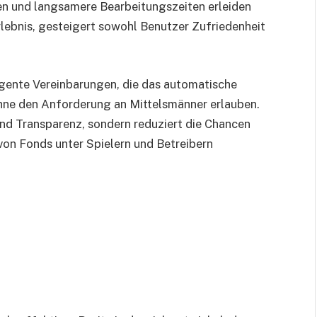
en und langsamere Bearbeitungszeiten erleiden
Erlebnis, gesteigert sowohl Benutzer Zufriedenheit
ligente Vereinbarungen, die das automatische
hne den Anforderung an Mittelsmänner erlauben.
 und Transparenz, sondern reduziert die Chancen
von Fonds unter Spielern und Betreibern