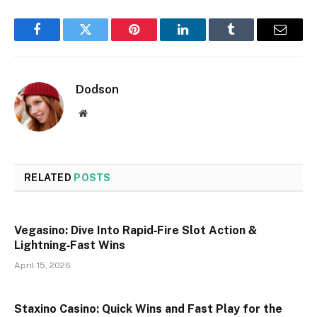
Facebook
Twitter
Pinterest
LinkedIn
Tumblr
Email
Dodson
Website
RELATED
POSTS
Vegasino: Dive Into Rapid‑Fire Slot Action &
Lightning‑Fast Wins
April 15, 2026
Staxino Casino: Quick Wins and Fast Play for the