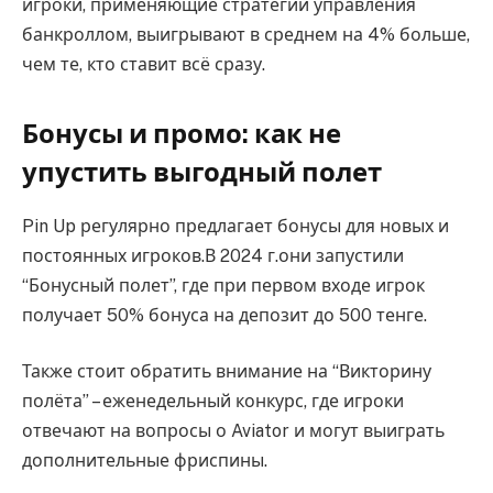
игроки, применяющие стратегии управления
банкроллом, выигрывают в среднем на 4% больше,
чем те, кто ставит всё сразу.
Бонусы и промо: как не
упустить выгодный полет
Pin Up регулярно предлагает бонусы для новых и
постоянных игроков.В 2024 г.они запустили
“Бонусный полет”, где при первом входе игрок
получает 50% бонуса на депозит до 500 тенге.
Также стоит обратить внимание на “Викторину
полёта” – еженедельный конкурс, где игроки
отвечают на вопросы о Aviator и могут выиграть
дополнительные фриспины.