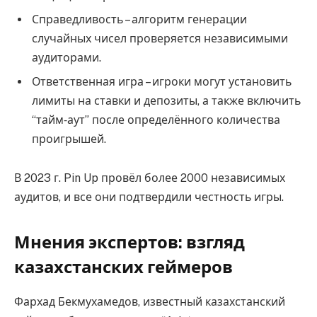
Справедливость – алгоритм генерации
случайных чисел проверяется независимыми
аудиторами.
Ответственная игра – игроки могут установить
лимиты на ставки и депозиты, а также включить
“тайм‑аут” после определённого количества
проигрышей.
В 2023 г. Pin Up провёл более 2000 независимых
аудитов, и все они подтвердили честность игры.
Мнения экспертов: взгляд
казахстанских геймеров
Фархад Бекмухамедов, известный казахстанский