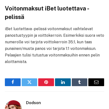
Voitonmaksut iBet luotettava -
pelissä
iBet luotettava -pelissä voitonmaksut vaihtelevat
panostustyypin ja voittokerroin. Esimerkiksi suora veto
numerolle voi tarjota voittokerroin 35:1, kun taas
punainen/musta panos voi tarjota 1:1 voitonmaksun.
Pelaajien tulisi tutustua voitonmaksuihin ennen pelin
aloittamista.
Facebook
Twitter
Pinterest
LinkedIn
Tumblr
Email
Dodson