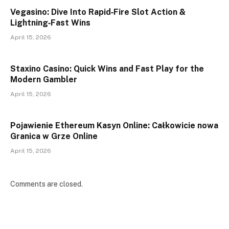
Vegasino: Dive Into Rapid‑Fire Slot Action &
Lightning‑Fast Wins
April 15, 2026
Staxino Casino: Quick Wins and Fast Play for the
Modern Gambler
April 15, 2026
Pojawienie Ethereum Kasyn Online: Całkowicie nowa
Granica w Grze Online
April 15, 2026
Comments are closed.