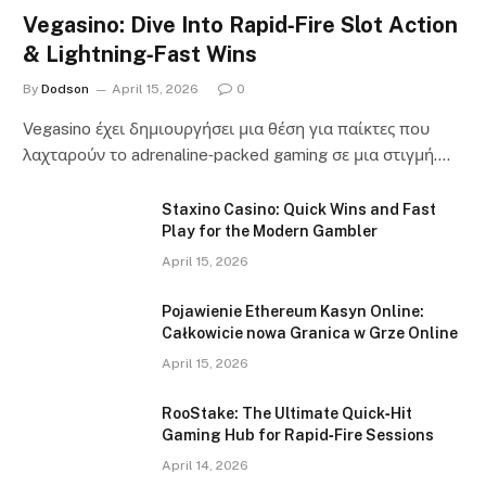
Vegasino: Dive Into Rapid‑Fire Slot Action
& Lightning‑Fast Wins
By
Dodson
April 15, 2026
0
Vegasino έχει δημιουργήσει μια θέση για παίκτες που
λαχταρούν το adrenaline‑packed gaming σε μια στιγμή.…
Staxino Casino: Quick Wins and Fast
Play for the Modern Gambler
April 15, 2026
Pojawienie Ethereum Kasyn Online:
Całkowicie nowa Granica w Grze Online
April 15, 2026
RooStake: The Ultimate Quick‑Hit
Gaming Hub for Rapid‑Fire Sessions
April 14, 2026